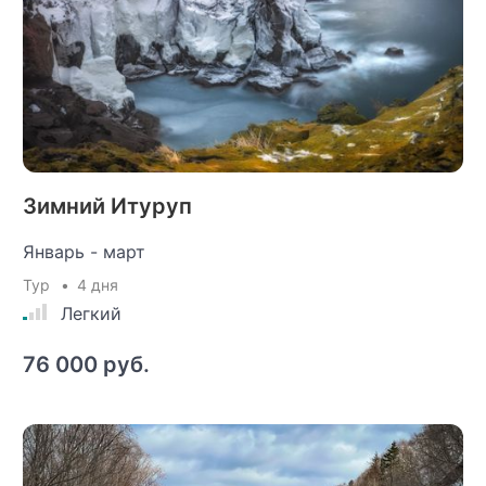
Зимний Итуруп
Январь - март
Тур
4 дня
Легкий
76 000 руб.