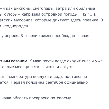
и как циклоны, снегопады, ветра или обильные
вы к любым капризам островной погоды: +12 °C в
иатских муссонов, которые диктуют здесь правила. В
о неоднороден.
у апреля. В течение зимы преобладает ясная
етним сезоном
. К маю почти везде сходит снег и уже
теплые месяца лета — июль и август.
ет. Температура воздуха и воды постепенно
ется. Первая половина сентября официально
 наша область прекрасна по-своему.