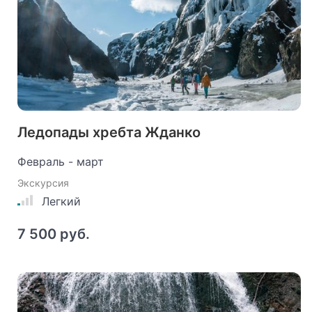
Ледопады хребта Жданко
Февраль - март
Экскурсия
Легкий
7 500 руб.