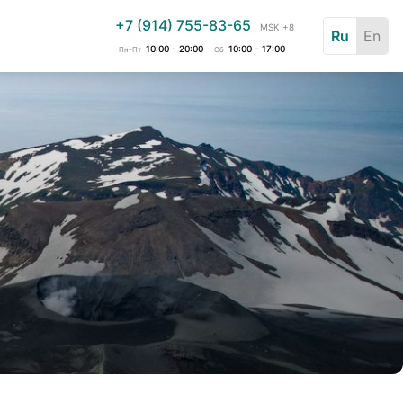
+7 (914) 755-83-65
MSK +8
Ru
En
10:00 - 20:00
10:00 - 17:00
Пн-Пт
Сб