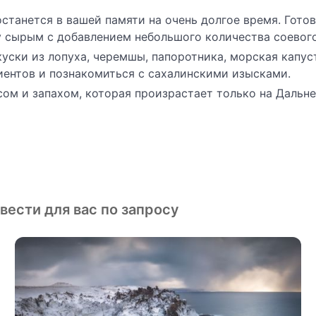
танется в вашей памяти на очень долгое время. Готов
у сырым с добавлением небольшого количества соевого
уски из лопуха, черемшы, папоротника, морская капус
иентов и познакомиться с сахалинскими изысками.
ом и запахом, которая произрастает только на Дальне
ести для вас по запросу