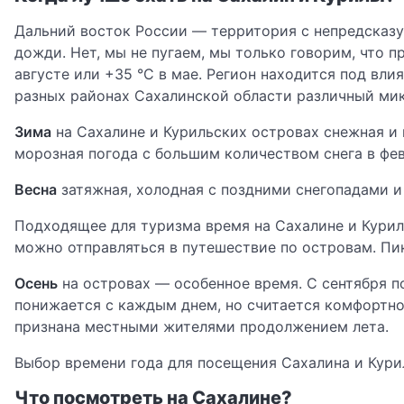
Дальний восток России — территория c непредсказу
дожди. Нет, мы не пугаем, мы только говорим, что 
августе или +35 °C в мае. Регион находится под вли
разных районах Сахалинской области различный ми
Зима
на Сахалине и Курильских островах снежная и 
морозная погода с большим количеством снега в фев
Весна
затяжная, холодная с поздними снегопадами и
Подходящее для туризма время на Сахалине и Курил
можно отправляться в путешествие по островам. Пик
Осень
на островах — особенное время. С сентября п
понижается с каждым днем, но считается комфортно
признана местными жителями продолжением лета.
Выбор времени года для посещения Сахалина и Курил
Что посмотреть на Сахалине?