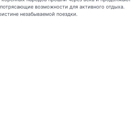
и потрясающие возможности для активного отдыха.
оистине незабываемой поездки.