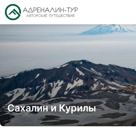
Сахалин и Курилы