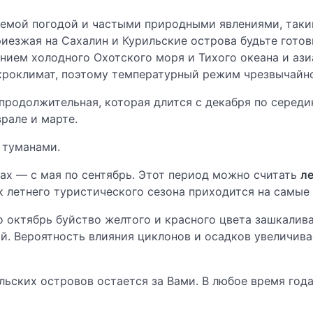
емой погодой и частыми природными явлениями, таким
приезжая на Сахалин и Курильские острова будьте гото
янием холодного Охотского моря и Тихого океана и аз
кроклимат, поэтому температурный режим чрезвычайн
продолжительная, которая длится с декабря по середин
рале и марте.
 туманами.
ах — с мая по сентябрь. Этот период можно считать
л
 летнего туристического сезона приходится на самые 
о октябрь буйство желтого и красного цвета зашкалива
й. Вероятность влияния циклонов и осадков увеличива
ьских островов остается за Вами. В любое время года