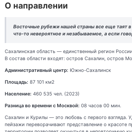
О направлении
Восточные рубежи нашей страны все еще таят в
что-то невероятное и незабываемое, а если гов
Сахалинская область — единственный регион России
В состав области входят: остров Сахалин, остров М
Административный центр:
Южно-Сахалинск
Площадь:
87 101 км2
Население:
460 535 чел. (2023)
Разница во времени с Москвой:
08 часов 00 мин.
Сахалин и Курилы — это любовь с первого взгляда.
пейзажи переворачивают представление о красоте 
территории позволяет окунуться в неповторимую ку