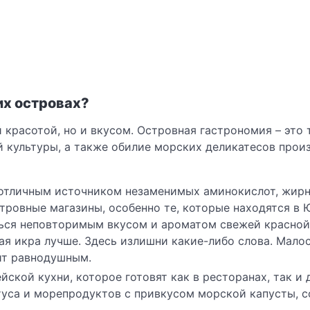
их островах?
красотой, но и вкусом. Островная гастрономия – это то
 культуры, а также обилие морских деликатесов произ
я отличным источником незаменимых аминокислот, жирн
тровные магазины, особенно те, которые находятся в
ться неповторимым вкусом и ароматом свежей красной
ая икра лучше. Здесь излишни какие-либо слова. Малос
ит равнодушным.
кой кухни, которое готовят как в ресторанах, так и до
туса и морепродуктов с привкусом морской капусты, с