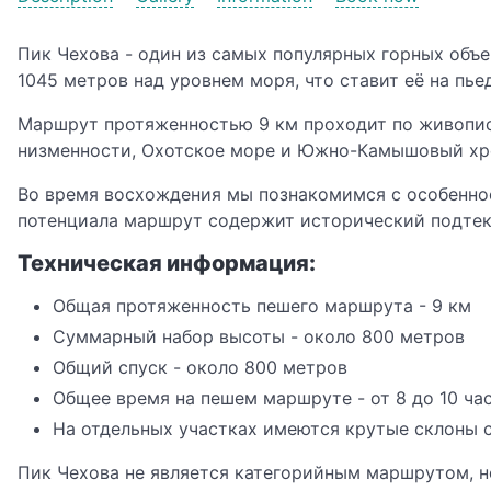
Пик Чехова - один из самых популярных горных объ
1045 метров над уровнем моря, что ставит её на пь
Маршрут протяженностью 9 км проходит по живопи
низменности, Охотское море и Южно-Камышовый хр
Во время восхождения мы познакомимся с особеннос
потенциала маршрут содержит исторический подтекс
Техническая информация:
Общая протяженность пешего маршрута - 9 км
Суммарный набор высоты - около 800 метров
Общий спуск - около 800 метров
Общее время на пешем маршруте - от 8 до 10 ча
На отдельных участках имеются крутые склоны с
Пик Чехова не является категорийным маршрутом, но