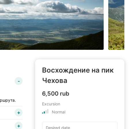
Восхождение на пик
Чехова
6,500 rub
аршрута.
Excursion
Normal