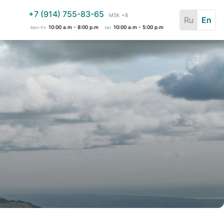
+7 (914) 755-83-65
MSK +8
Ru
En
10:00 a.m - 8:00 p.m
10:00 a.m - 5:00 p.m
Mon-Fri
Sat