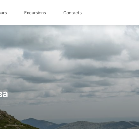
ours
Excursions
Contacts
ва