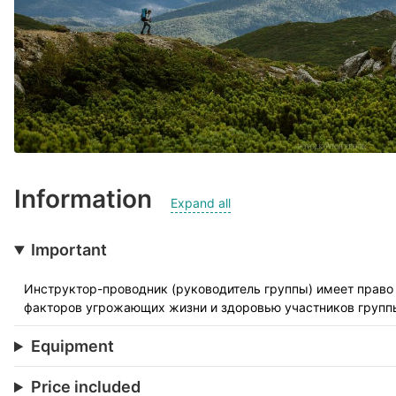
Information
Expand all
Important
Инструктор-проводник (руководитель группы) имеет право 
факторов угрожающих жизни и здоровью участников группы,
Equipment
Price included