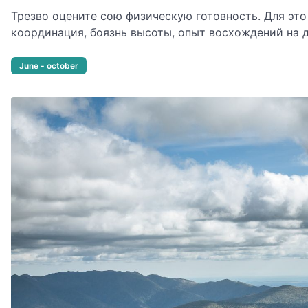
Трезво оцените сою физическую готовность. Для это
координация, боязнь высоты, опыт восхождений на 
June - october