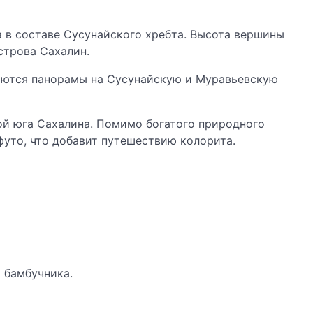
 в составе Сусунайского хребта. Высота вершины
строва Сахалин.
аются панорамы на Сусунайскую и Муравьевскую
ой юга Сахалина. Помимо богатого природного
уто, что добавит путешествию колорита.
 бамбучника.