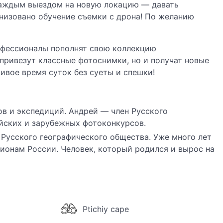
 каждым выездом на новую локацию — давать
анизовано обучение съемки с дрона! По желанию
офессионалы пополнят свою коллекцию
привезут классные фотоснимки, но и получат новые
сивое время суток без суеты и спешки!
в и экспедиций. Андрей — член Русского
йских и зарубежных фотоконкурсов.
 Русского географического общества. Уже много лет
ионам России. Человек, который родился и вырос на
Ptichiy cape