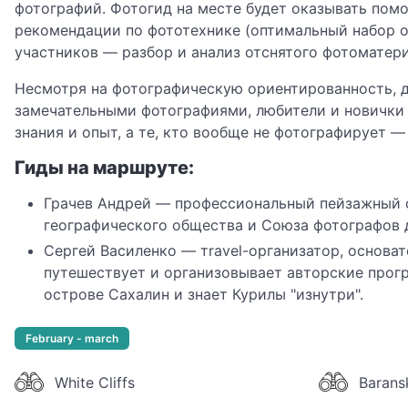
фотографий. Фотогид на месте будет оказывать пом
рекомендации по фототехнике (оптимальный набор об
участников — разбор и анализ отснятого фотоматери
Несмотря на фотографическую ориентированность, д
замечательными фотографиями, любители и новички (
знания и опыт, а те, кто вообще не фотографирует 
Гиды на маршруте:
Грачев Андрей — профессиональный пейзажный ф
географического общества и Союза фотографов 
Сергей Василенко — тravel-организатор, основа
путешествует и организовывает авторские прогр
острове Сахалин и знает Курилы "изнутри".
February - march
White Cliffs
Barans