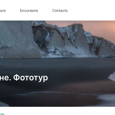
ours
Excursions
Contacts
не. Фототур
ow