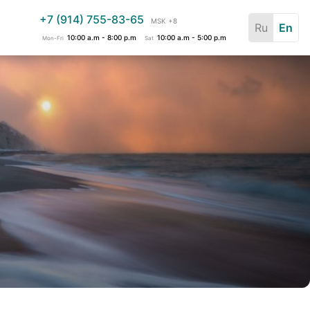
+7 (914) 755-83-65
MSK +8
Ru
En
10:00 a.m - 8:00 p.m
10:00 a.m - 5:00 p.m
Mon-Fri
Sat