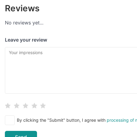
Reviews
No reviews yet...
Leave your review
By clicking the "Submit" button, I agree with
processing of 
Send