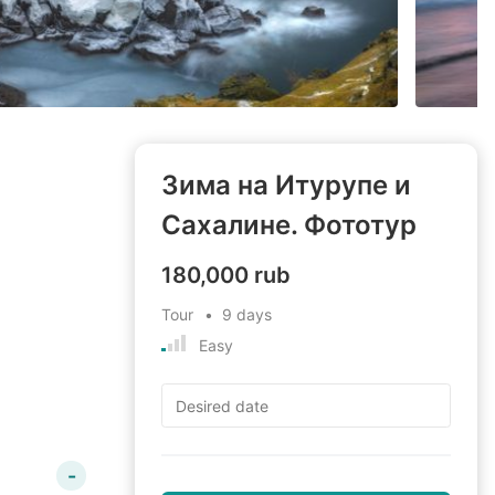
Зима на Итурупе и
Сахалине. Фототур
180,000 rub
Tour
9 days
Easy