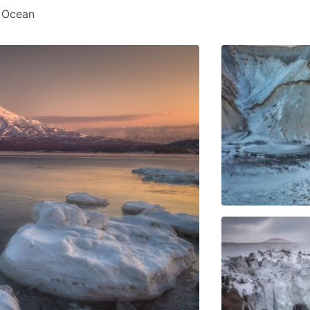
c Ocean