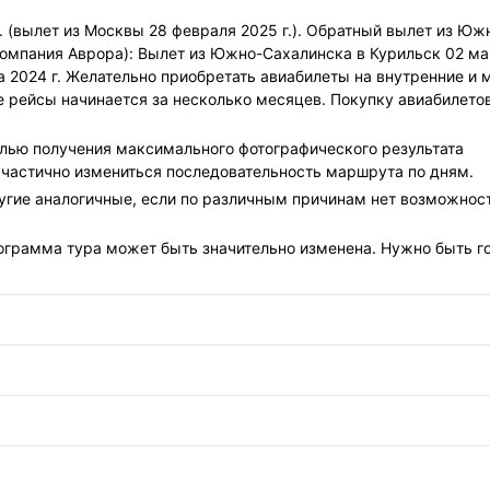
 (вылет из Москвы 28 февраля 2025 г.). Обратный вылет из Юж
компания Аврора): Вылет из Южно-Сахалинска в Курильск 02 ма
а 2024 г. Желательно приобретать авиабилеты на внутренние и 
 рейсы начинается за несколько месяцев. Покупку авиабилето
лью получения максимального фотографического результата
 частично измениться последовательность маршрута по дням.
угие аналогичные, если по различным причинам нет возможнос
ограмма тура может быть значительно изменена. Нужно быть г