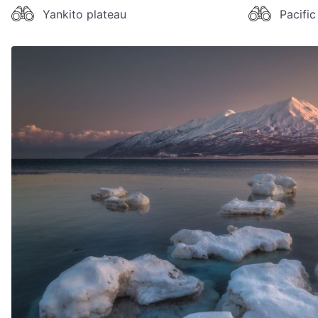
Yankito plateau
Pacifi