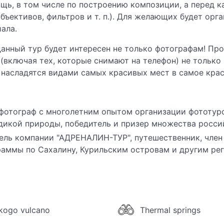
ощь, в том числе по построению композиции, а перед
ъективов, фильтров и т. п.). Для желающих будет орг
ала.
анный тур будет интересен не только фотографам! Пр
включая тех, которые снимают на телефон) не только 
— насладятся видами самых красивых мест в самое кра
отограф с многолетним опытом организации фототуро
дикой природы, победитель и призер множества росси
тель компании "АДРЕНАЛИН-ТУР", путешественник, член
аммы по Сахалину, Курильским островам и другим рег
kogo vulcano
Thermal springs