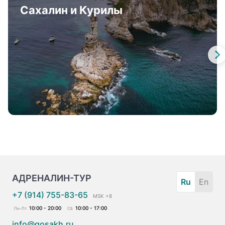
Сахалин и Курилы
АДРЕНАЛИН-ТУР
Ru
En
+7 (914) 755-83-65
MSK +8
10:00 - 20:00
10:00 - 17:00
Пн-Пт
Сб
info@gosakh.ru