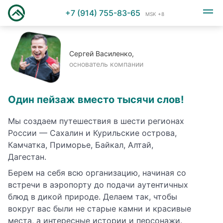
+7 (914) 755-83-65
MSK +8
Сергей Василенко,
основатель компании
Один пейзаж вместо тысячи слов!
Мы создаем путешествия в шести регионах
России — Сахалин и Курильские острова,
Камчатка, Приморье, Байкал, Алтай,
Дагестан.
Берем на себя всю организацию, начиная со
встречи в аэропорту до подачи аутентичных
блюд в дикой природе. Делаем так, чтобы
вокруг вас были не старые камни и красивые
места, а интересные истории и персонажи.